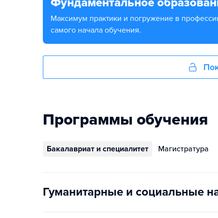
Фундаментальное образован
Максимум практики и погружение в профессию с
самого начала обучения.
Пок
Программы обучения
Бакалавриат и специалитет
Магистратура
Гуманитарные и социальные н