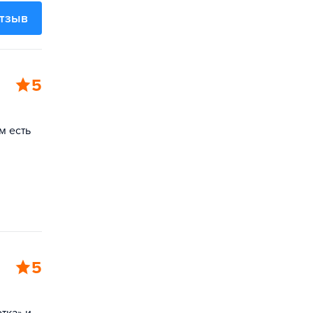
отзыв
5
м есть
5