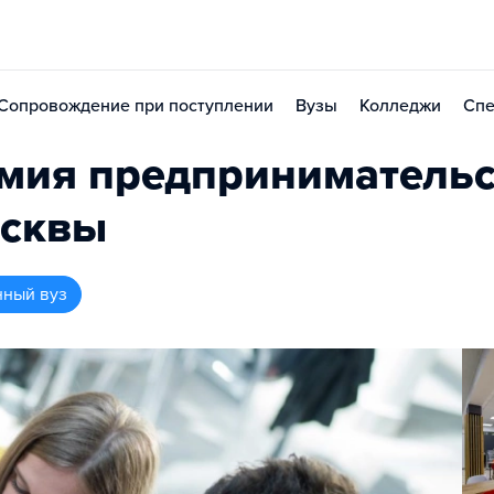
Сопровождение при поступлении
Вузы
Колледжи
Спе
мия предпринимательс
осквы
нный вуз