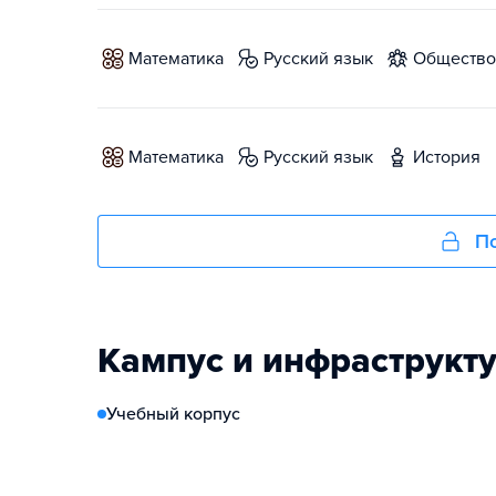
математика
русский язык
обществ
математика
русский язык
история
По
Кампус и инфраструкт
Учебный корпус