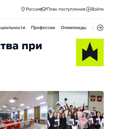
Россия
План поступления
Войти
циальности
Профессии
Олимпиады
Дни открытых д
тва при