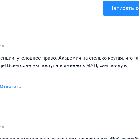
Написать 
26
енции, уголовное право. Академия на столько крутая, что та
уде! Всем советую поступать именно в МАП, сам пойду в
Ответить
26