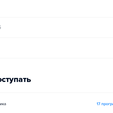
5
оступать
ика
17 прог