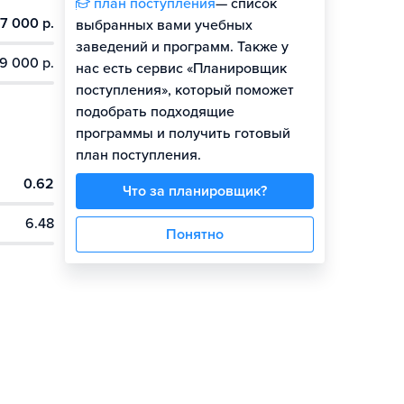
план поступления
— список
7 000 р.
выбранных вами учебных
заведений и программ. Также у
9 000 р.
нас есть сервис «Планировщик
поступления», который поможет
подобрать подходящие
программы и получить готовый
план поступления.
0.62
Что за планировщик?
6.48
Понятно