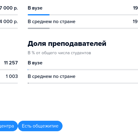
7 000 р.
В вузе
19
4 000 р.
В среднем по стране
19
Доля преподавателей
В % от общего числа студентов
11 257
В вузе
1 003
В среднем по стране
центра
Есть общежитие