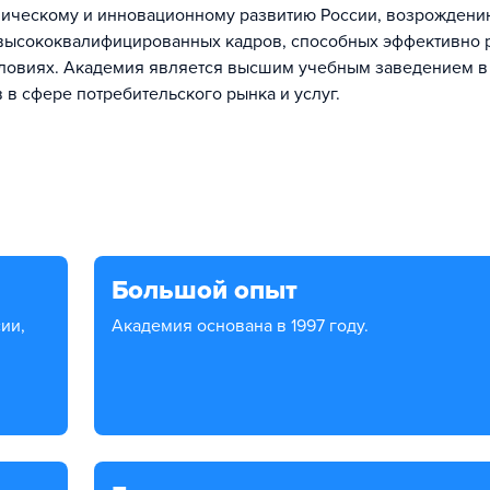
мическому и инновационному развитию России, возрождени
 высококвалифицированных кадров, способных эффективно 
словиях. Академия является высшим учебным заведением в
в сфере потребительского рынка и услуг.
Большой опыт
Академия основана в 1997 году.