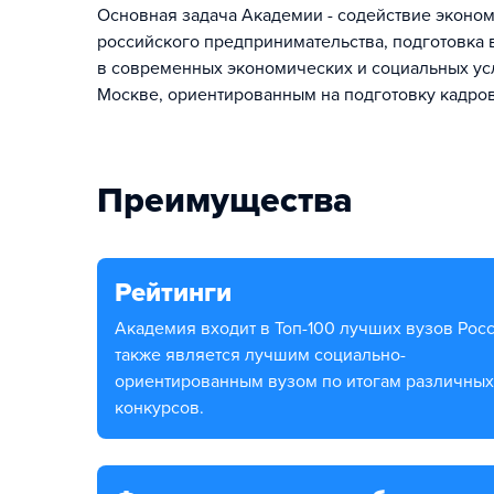
Основная задача Академии - содействие эконо
российского предпринимательства, подготовка
в современных экономических и социальных у
Москве, ориентированным на подготовку кадров 
Преимущества
Рейтинги
Академия входит в Топ-100 лучших вузов России,
также является лучшим социально-
ориентированным вузом по итогам различных
конкурсов.