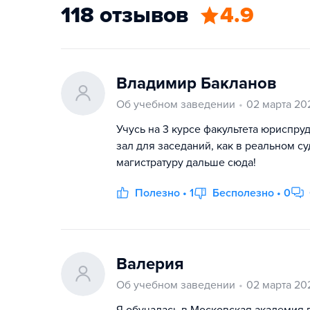
118 отзывов
4.9
Владимир Бакланов
Об учебном заведении
02 марта 20
Учусь на 3 курсе факультета юриспруд
зал для заседаний, как в реальном с
магистратуру дальше сюда!
Полезно • 1
Бесполезно • 0
Валерия
Об учебном заведении
02 марта 20