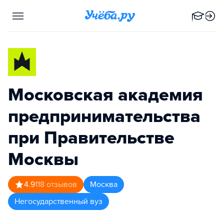
Московская академия
предпринимательства
при Правительстве
Москвы
4.9
118
отзывов
Москва
Негосударственный вуз