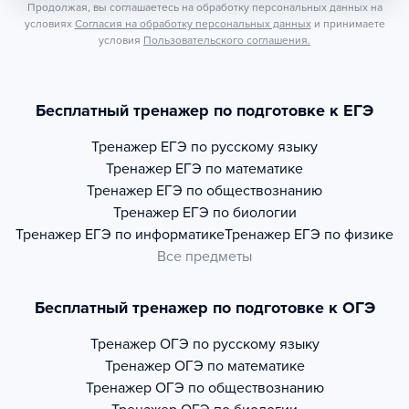
Продолжая, вы соглашаетесь на обработку персональных данных на
условиях
Согласия на обработку персональных данных
и принимаете
условия
Пользовательского соглашения.
Бесплатный тренажер по подготовке к ЕГЭ
Тренажер
ЕГЭ по русскому языку
Тренажер
ЕГЭ по математике
Тренажер
ЕГЭ по обществознанию
Тренажер
ЕГЭ по биологии
Тренажер
ЕГЭ по информатике
Тренажер
ЕГЭ по физике
Все предметы
Бесплатный тренажер по подготовке к ОГЭ
Тренажер
ОГЭ по русскому языку
Тренажер
ОГЭ по математике
Тренажер
ОГЭ по обществознанию