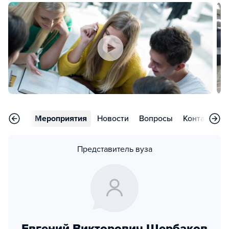
арьера
Мероприятия
Новости
Вопросы
Контакты
Представитель вуза
Евгений Викторович Щербаков