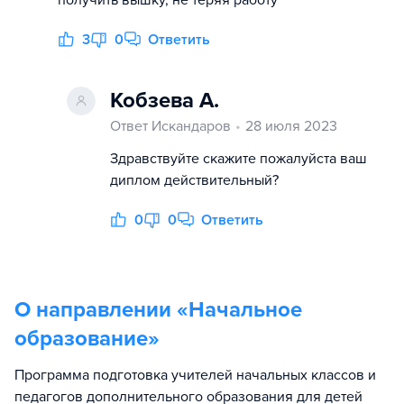
получить вышку, не теряя работу
3
0
Ответить
Кобзева А.
Ответ Искандаров
28 июля 2023
Здравствуйте скажите пожалуйста ваш
диплом действительный?
0
0
Ответить
О направлении «
Начальное
образование
»
Программа подготовка учителей начальных классов и
педагогов дополнительного образования для детей