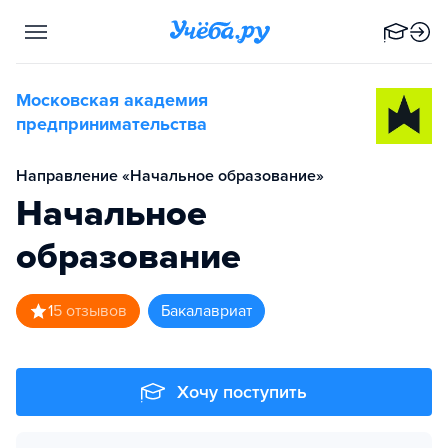
Московская академия
предпринимательства
Направление «Начальное образование»
Начальное
образование
1
5
отзывов
бакалавриат
Хочу поступить