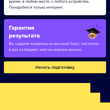
время, в любом месте, с любого устройства.
Понадобится только интернет.
Гарантия
результата
Вы сдадите экзамены на высокий балл, поступите
в вуз на бюджет, или мы вернем деньги.
Начать подготовку