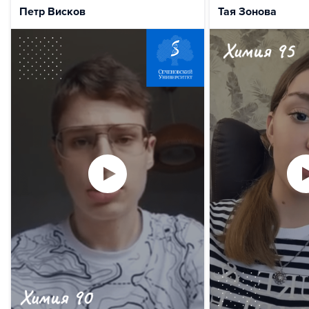
Петр Висков
Тая Зонова