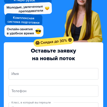
😱 Скидка до 30% 🤑
Оставьте заявку
на новый поток
Имя
Телефон
Класс, в который вы перешли