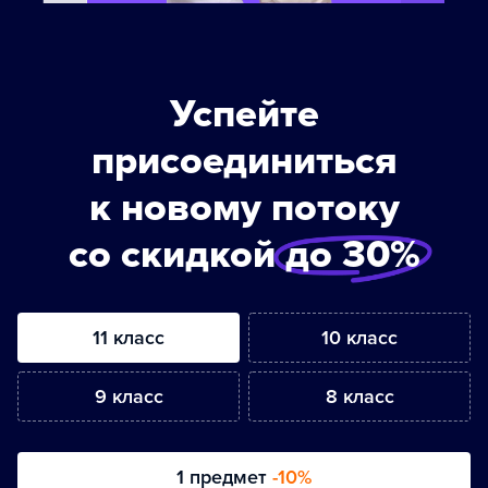
Успейте
присоединиться
к новому потоку
со скидкой
до 30%
11 класс
10 класс
9 класс
8 класс
1 предмет
-10%