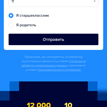
11
Я старшеклассник
Я родитель
Отправить
Продолжая, вы соглашаетесь на обработку
персональных данных на условиях
Согласия на
обработку персональных данных
и принимаете
условия
Пользовательского соглашения.
12 000
10