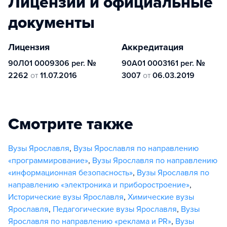
Лицензии и официальные
документы
Лицензия
Аккредитация
90Л01 0009306 рег. №
90А01 0003161 рег. №
2262
от
11.07.2016
3007
от
06.03.2019
Смотрите также
Вузы Ярославля
,
Вузы Ярославля по направлению
«программирование»
,
Вузы Ярославля по направлению
«информационная безопасность»
,
Вузы Ярославля по
направлению «электроника и приборостроение»
,
Исторические вузы Ярославля
,
Химические вузы
Ярославля
,
Педагогические вузы Ярославля
,
Вузы
Ярославля по направлению «реклама и PR»
,
Вузы