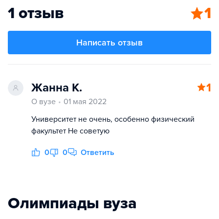
1 отзыв
1
Написать отзыв
Жанна К.
1
О вузе
01 мая 2022
Университет не очень, особенно физический
факультет Не советую
0
0
Ответить
Олимпиады вуза