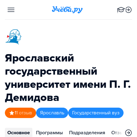
Ярославский
государственный
университет имени П. Г.
Демидова
1
1
отзыв
Ярославль
Государственный вуз
Основное
Программы
Подразделения
Отзывы