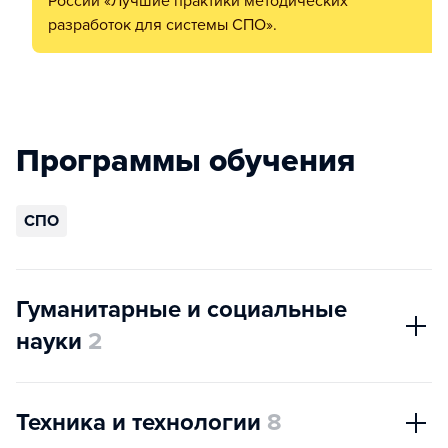
России «Лучшие практики методических
разработок для системы СПО».
Программы обучения
СПО
Гуманитарные и социальные
науки
2
Техника и технологии
8