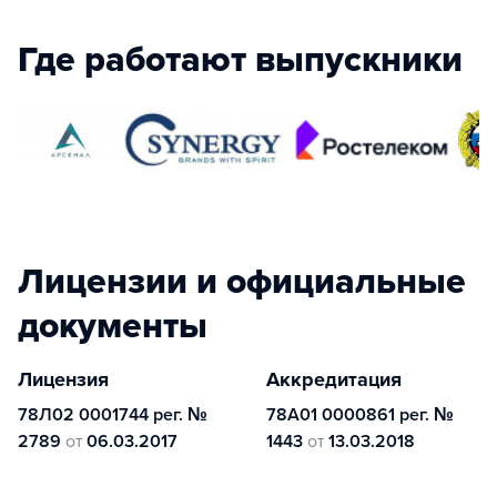
Где работают выпускники
Лицензии и официальные
документы
Лицензия
Аккредитация
78Л02 0001744 рег. №
78А01 0000861 рег. №
2789
от
06.03.2017
1443
от
13.03.2018