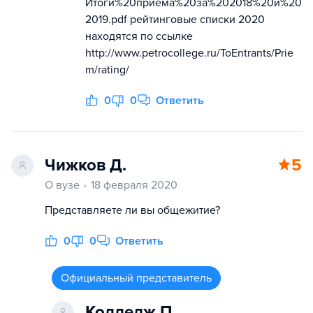
Итоги%20приема%20за%202018%20и%20
2019.pdf рейтинговые списки 2020
находятся по ссылке
http://www.petrocollege.ru/ToEntrants/Prie
m/rating/
0
0
Ответить
Чижков Д.
5
О вузе
18 февраля 2020
Представляете ли вы общежитие?
0
0
Ответить
Официальный представитель
Колледж П.