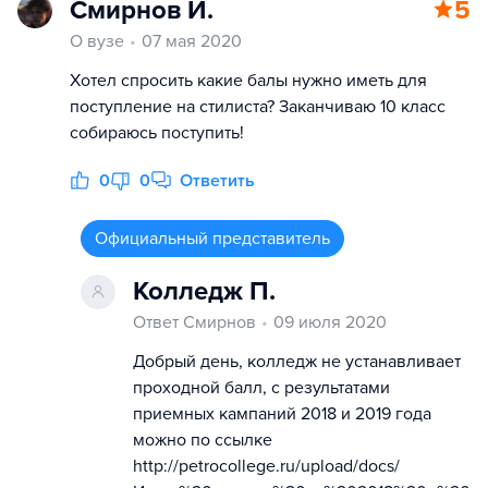
Смирнов И.
5
О вузе
07 мая 2020
Хотел спросить какие балы нужно иметь для
поступление на стилиста? Заканчиваю 10 класс
собираюсь поступить!
0
0
Ответить
Официальный представитель
Колледж П.
Ответ Смирнов
09 июля 2020
Добрый день, колледж не устанавливает
проходной балл, с результатами
приемных кампаний 2018 и 2019 года
можно по ссылке
http://petrocollege.ru/upload/docs/