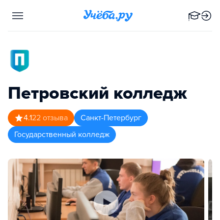
Петровский колледж
4.1
22
отзыва
Санкт-Петербург
Государственный колледж