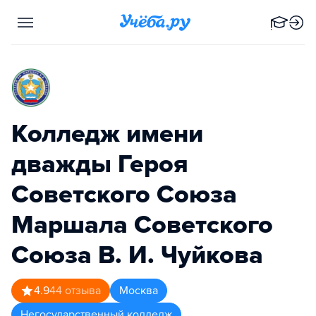
Колледж имени
дважды Героя
Советского Союза
Маршала Советского
Союза В. И. Чуйкова
4.9
44
отзыва
Москва
Негосударственный колледж