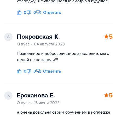
колледжу, я с уверенностью смотрю в будущее
0
0
Ответить
Покровская К.
5
О вузе
04 августа 2023
Правильное и добросовестное заведение, мы с
женой не пожалели!!!
0
0
Ответить
Ероханова Е.
5
О вузе
15 июня 2023
Я очень довольна своим обучением в колледже