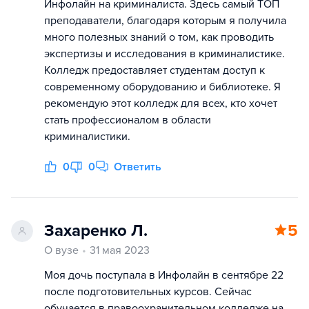
Инфолайн на криминалиста. Здесь самый ТОП
преподаватели, благодаря которым я получила
много полезных знаний о том, как проводить
экспертизы и исследования в криминалистике.
Колледж предоставляет студентам доступ к
современному оборудованию и библиотеке. Я
рекомендую этот колледж для всех, кто хочет
стать профессионалом в области
криминалистики.
0
0
Ответить
Захаренко Л.
5
О вузе
31 мая 2023
Моя дочь поступала в Инфолайн в сентябре 22
после подготовительных курсов. Сейчас
обучается в правоохранительном колледже на