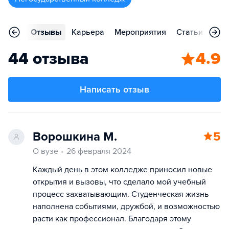
ления
Отзывы
Карьера
Мероприятия
Статьи
Кон
44 отзыва
4.9
Написать отзыв
Ворошкина М.
5
О вузе
26 февраля 2024
Каждый день в этом колледже приносил новые
открытия и вызовы, что сделало мой учебный
процесс захватывающим. Студенческая жизнь
наполнена событиями, дружбой, и возможностью
расти как профессионал. Благодаря этому