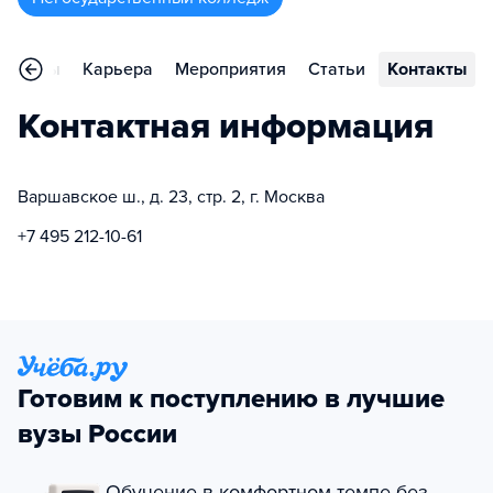
Отзывы
Карьера
Мероприятия
Статьи
Контакты
Контактная информация
Варшавское ш., д. 23, стр. 2, г. Москва
+7 495 212-10-61
Готовим к поступлению в лучшие
вузы России
Обучение в комфортном темпе без