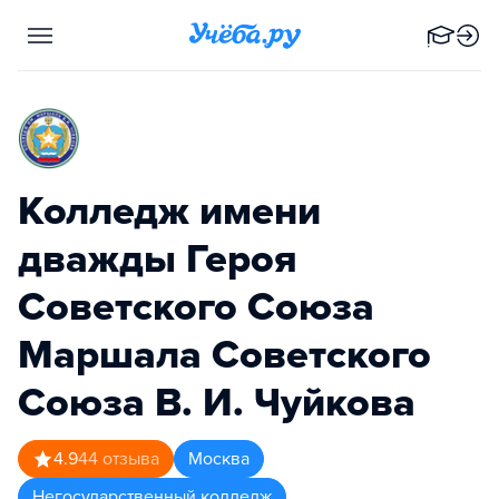
Колледж имени
дважды Героя
Советского Союза
Маршала Советского
Союза В. И. Чуйкова
4.9
44
отзыва
Москва
Негосударственный колледж