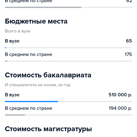
В среднем по стране
62
Бюджетные места
Всего в вузе
В вузе
65
В среднем по стране
175
Стоимость бакалавриата
И специалитета на очном, за год
В вузе
510 000 р.
В среднем по стране
194 000 р.
Стоимость магистратуры