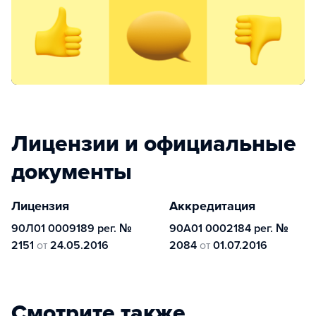
Лицензии и официальные
документы
Лицензия
Аккредитация
90Л01 0009189 рег. №
90А01 0002184 рег. №
2151
от
24.05.2016
2084
от
01.07.2016
Смотрите также