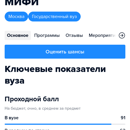
МИФИ
Москва
Государственный вуз
Основное
Программы
Отзывы
Мероприятия
Ко
Оценить шансы
Ключевые показатели
вуза
Проходной балл
На бюджет, очно, в среднем за предмет
В вузе
91