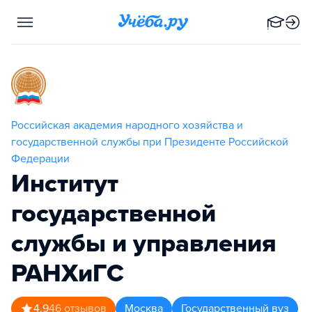
Российская академия народного хозяйства и
государственной службы при Президенте Российской
Федерации
Институт
государственной
службы и управления
РАНХиГС
4.9
46
отзывов
Москва
Государственный вуз