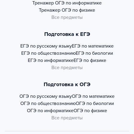
Тренажер
ОГЭ по информатике
Тренажер
ОГЭ по физике
Все предметы
Подготовка к ЕГЭ
ЕГЭ по русскому языку
ЕГЭ по математике
ЕГЭ по обществознанию
ЕГЭ по биологии
ЕГЭ по информатике
ЕГЭ по физике
Все предметы
Подготовка к ОГЭ
ОГЭ по русскому языку
ОГЭ по математике
ОГЭ по обществознанию
ОГЭ по биологии
ОГЭ по информатике
ОГЭ по физике
Все предметы