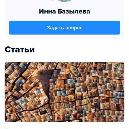
Инна Базылева
Задать вопрос
Статьи