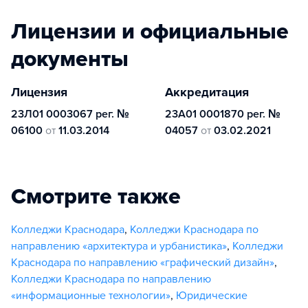
Лицензии и официальные
документы
Лицензия
Аккредитация
23Л01 0003067 рег. №
23А01 0001870 рег. №
06100
от
11.03.2014
04057
от
03.02.2021
Смотрите также
Колледжи Краснодара
,
Колледжи Краснодара по
направлению «архитектура и урбанистика»
,
Колледжи
Краснодара по направлению «графический дизайн»
,
Колледжи Краснодара по направлению
«информационные технологии»
,
Юридические