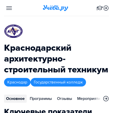
Краснодарский
архитектурно-
строительный техникум
Краснодар
Государственный колледж
Основное
Программы
Отзывы
Мероприятия
Ко
Ключевые показатели