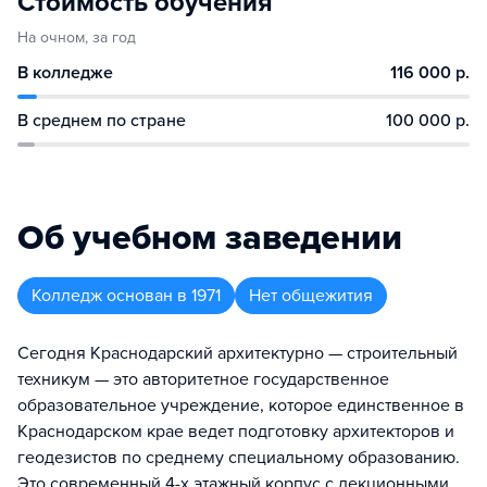
Стоимость обучения
На очном, за год
В колледже
116 000 р.
В среднем по стране
100 000 р.
Об учебном заведении
Колледж
основан в
1971
Нет общежития
Сегодня Краснодарский архитектурно — строительный
техникум — это авторитетное государственное
образовательное учреждение, которое единственное в
Краснодарском крае ведет подготовку архитекторов и
геодезистов по среднему специальному образованию.
Это современный 4-х этажный корпус с лекционными