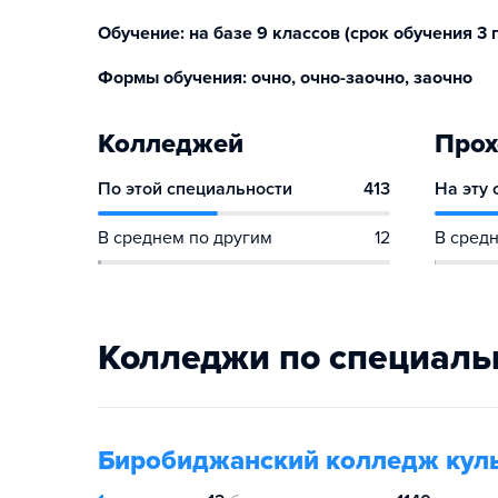
Обучение: на базе 9 классов (срок обучения 3 г. 
Формы обучения: очно, очно-заочно, заочно
Колледжей
Прох
По этой специальности
413
На эту
В среднем по другим
12
В средн
Колледжи по специаль
Биробиджанский колледж куль