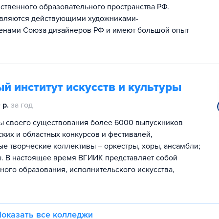
ственного образовательного пространства РФ.
являются действующими художниками-
енами Союза дизайнеров РФ и имеют большой опыт
й институт искусств и культуры
 р.
за год
ы своего существования более 6000 выпускников
ких и областных конкурсов и фестивалей,
ые творческие коллективы – оркестры, хоры, ансамбли;
ы. В настоящее время ВГИИК представляет собой
ого образования, исполнительского искусства,
оказать все колледжи