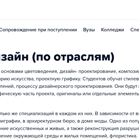
Сопровождение при поступлении
Вузы
Колледжи
Спе
зайн (по отраслям)
 основами цветоведения, дизайн- проектирование, компози
рию искусства, проектную графику. Студентов обучат стиле
лений, процессу дизайнерского проектирования. Они будут 
фическую часть проекта, оригиналы или отдельные элемент
лько же специализаций в каждом из них. В зависимости от 
олиграфии, в архиректурном бюро, в доме моды. Одно из по
ние искусственных и живых, а также реконструкция разруш
нение окружающей среды и жилых помещений, флористика.