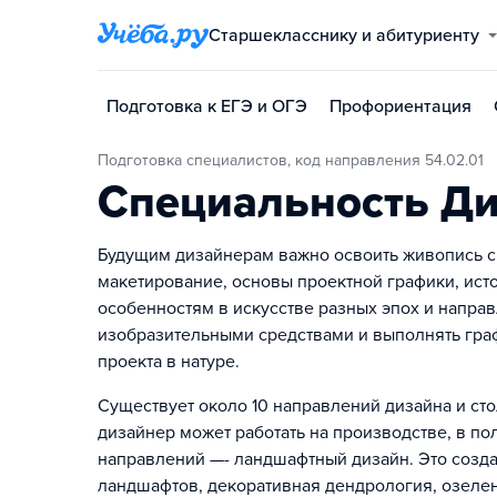
Старшекласснику и абитуриенту
Подготовка к ЕГЭ и ОГЭ
Профориентация
Подготовка специалистов, код направления 54.02.01
Специальность Ди
Будущим дизайнерам важно освоить живопись с
макетирование, основы проектной графики, исто
особенностям в искусстве разных эпох и направ
изобразительными средствами и выполнять гра
проекта в натуре.
Существует около 10 направлений дизайна и сто
дизайнер может работать на производстве, в п
направлений —- ландшафтный дизайн. Это созда
ландшафтов, декоративная дендрология, озеле