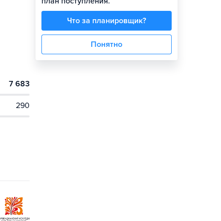
план поступления.
Что за планировщик?
Понятно
7 683
290