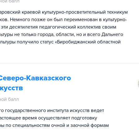
ной балл
баровский краевой культурно-просветительный техникум
ков. Немного позже он был переименован в культурно-
 эти десятилетия педагогический коллектив своим
туры не только города, области, но и всего Дальнего
культуры получило статус «Биробиджанский областной
Северо-Кавказского
кусств
ной балл
о государственного института искусств ведет
 настоящее время осуществляет подготовку
ры по специальностям очной и заочной формам