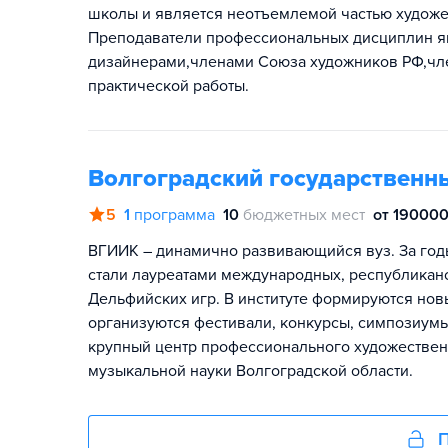
школы и является неотъемлемой частью художе
Преподаватели профессиональных дисциплин 
дизайнерами,членами Союза художников РФ,чл
практической работы.
Волгоградский государственны
5
1
программа
10
бюджетных мест
от 190000
ВГИИК – динамично развивающийся вуз. За год
стали лауреатами международных, республиканс
Дельфийских игр. В институте формируются нов
организуются фестивали, конкурсы, симпозиум
крупный центр профессионального художественн
музыкальной науки Волгоградской области.
П