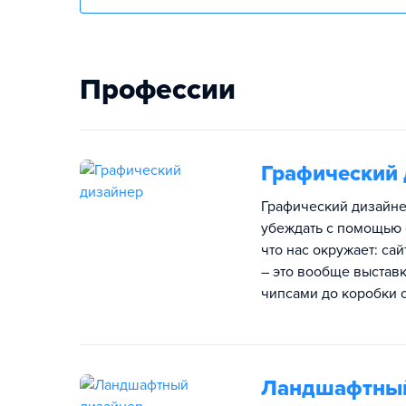
Профессии
Графический 
Графический дизайнер
убеждать с помощью 
что нас окружает: са
– это вообще выставк
чипсами до коробки с
Ландшафтный