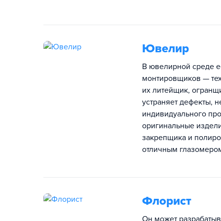
Ювелир
В ювелирной среде е
монтировщиков — тех,
их литейщик, огранщ
устраняет дефекты, н
индивидуального про
оригинальные издели
закрепщика и полиро
отличным глазомером
Флорист
Он может разрабатыв