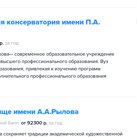
я консерватория имени П.А.
р.
за год
якова— современное образовательное учреждение
 высшего профессионального образования. Вуз
бразования, привлекая к изучению программ
лнительного профессионального образования
ище имени А.А.Рылова
ной балл
от 92300 р.
за год
а сохраняет традиции академической художественной