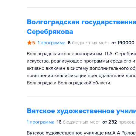
Волгоградская государственна
Серебрякова
5
1
программа
6
бюджетных мест
от 190000 
Волгоградская консерватория им. П.А. Серебр
искусства, реализующее программы среднего и
активно включен в систему дополнительного о
повышения квалификации преподавателей допо
Волгограда и Волгоградской области.
Вятское художественное учил
1
программа
16
бюджетных мест
от 232
проход
Вятское художественное училище им.А А Рылов