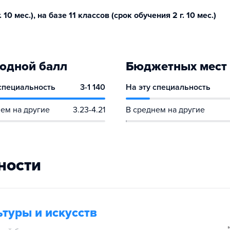
10 мес.), на базе 11 классов (срок обучения 2 г. 10 мес.)
одной балл
Бюджетных мест
 специальность
3-1 140
На эту специальность
ем на другие
3.23-4.21
В среднем на другие
ности
туры и искусств