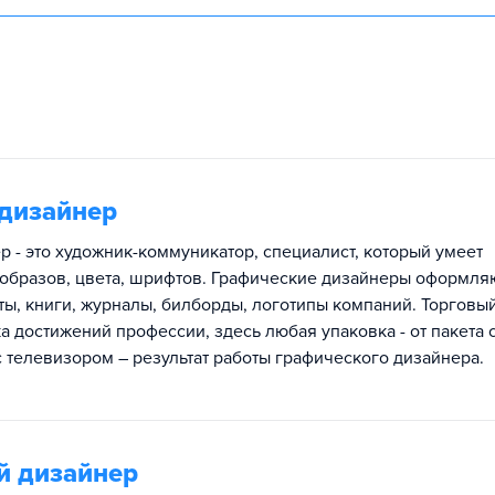
дизайнер
 - это художник-коммуникатор, специалист, который умеет
образов, цвета, шрифтов. Графические дизайнеры оформляю
йты, книги, журналы, билборды, логотипы компаний. Торговы
а достижений профессии, здесь любая упаковка - от пакета 
 телевизором – результат работы графического дизайнера.
 дизайнер