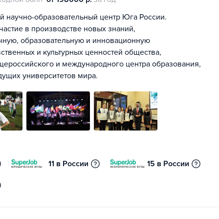
 научно-образовательный центр Юга России.
частие в производстве новых знаний,
учную, образовательную и инновационную
ственных и культурных ценностей общества,
щероссийского и международного центра образования,
едущих университетов мира.
11 в России
15 в России