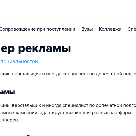
Сопровождение при поступлении
Вузы
Колледжи
Спе
нер рекламы
специальностей
ик, верстальщик и иногда специалист по допечатной подго
ламы
ик, верстальщик и иногда специалист по допечатной подго
ламных кампаний, адаптирует дизайн для разных платформ
аннеров.