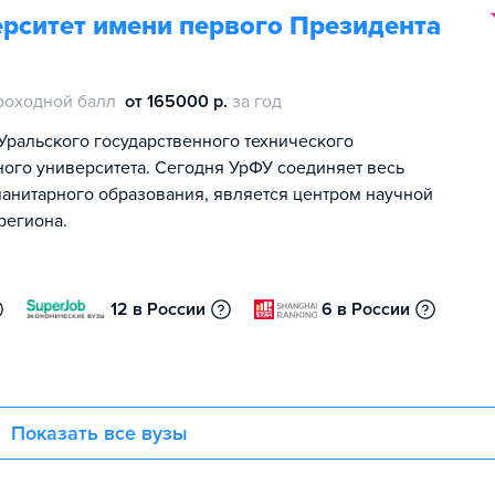
рситет имени первого Президента
роходной балл
от 165000 р.
за год
Уральского государственного технического
ного университета. Сегодня УрФУ соединяет весь
манитарного образования, является центром научной
региона.
12 в России
6 в России
Показать все вузы