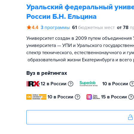
Уральский федеральный униве
России Б.Н. Ельцина
4.4
3
программы
61
бюджетных мест
от 78
п
Университет создан в 2009 путем объединения 
университета — УПИ и Уральского государствен
спектр технического, естественнонаучного и гу
образовательной жизни Екатеринбурга и всего 
Вуз в рейтингах
12 в России
10 в России
10 в России
15 в России