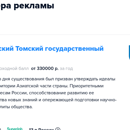
ера рекламы
кий Томский государственный
оходной балл
от 330000 р.
за год
о дня существования был призван утверждать идеалы
ритории Азиатской части страны. Приоритетными
есам России, способствование развитию ее
ства новых знаний и опережающей подготовки научно-
элиты общества.