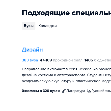
Подходящие специаль
Вузы
Колледжи
Дизайн
383
вуза
47-109
проходной балл
1405
бюджетн
Направление включает в себя несколько разно
дизайна костюма и автотранспорта. Студенты из
академическую скульптуру и пластическое моде
Экзамены в 326 вузах:
литература
русский яз