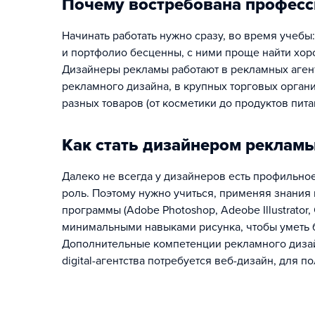
Почему востребована професс
Начинать работать нужно сразу, во время учебы
и портфолио бесценны, с ними проще найти хор
Дизайнеры рекламы работают в рекламных агентс
рекламного дизайна, в крупных торговых орган
разных товаров (от косметики до продуктов пита
Как стать дизайнером реклам
Далеко не всегда у дизайнеров есть профильно
роль. Поэтому нужно учиться, применяя знания
программы (Adobe Photoshop, Adeobe Illustrator,
минимальными навыками рисунка, чтобы уметь б
Дополнительные компетенции рекламного дизайн
digital-агентства потребуется веб-дизайн, для п