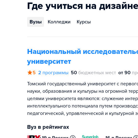
Где учиться на дизайн
Вузы
Колледжи
Курсы
Национальный исследовательс
университет
5
2
программы
50
бюджетных мест
от 90
пр
Томский государственный университет с первог
науки, образования и культуры на огромной тер
целями университета являются: служение интер
интеллектуального потенциала путем производ
педагогической, управленческой и культурной 
Вуз в рейтингах