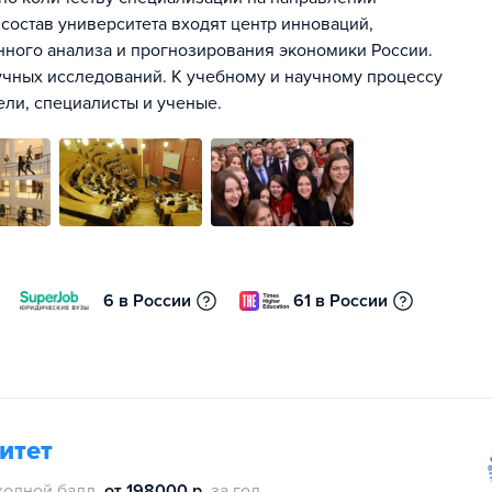
 состав университета входят центр инноваций,
онного анализа и прогнозирования экономики России.
чных исследований. К учебному и научному процессу
ли, специалисты и ученые.
6 в России
61 в России
итет
ходной балл
от 198000 р.
за год