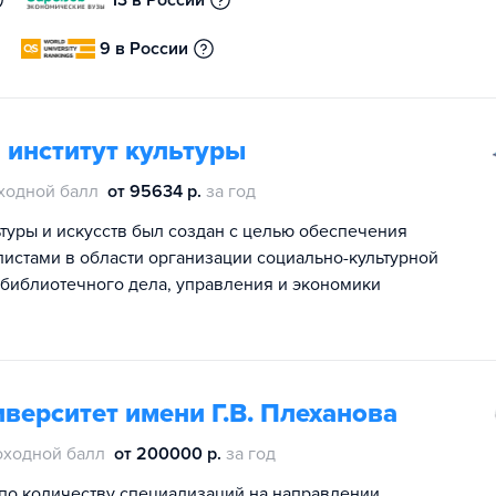
13 в России
9 в России
 институт культуры
ходной балл
от 95634 р.
за год
туры и искусств был создан с целью обеспечения
стами в области организации социально-культурной
 библиотечного дела, управления и экономики
верситет имени Г.В. Плеханова
оходной балл
от 200000 р.
за год
по количеству специализаций на направлении