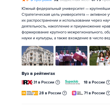
Южный федеральный университет — крупнейший
Стратегическая цель университета — активное у
их распространении и использовании через на
деятельность, накопление и приумножение нрав
формирование крупного межрегионального, об
науки и культуры, а также вхождение в число в
Вуз в рейтингах
31 в России
18 в России
28 в России
71 в России