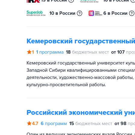
19 в России
16 в России
10 в России
6 в России
Кемеровский государственный
1
1
программа
18
бюджетных мест
от 107
про
Кемеровский государственный университет куль
Западной Сибири квалифицированными специали
деятельности, художественно-массовой работы,
культурно-просветительной работы.
Российский экономический уни
4.7
6
программ
15
бюджетных мест
от 98
пр
Один из ведущих экономических вузов России, 