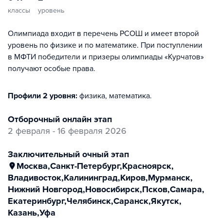
классы
уровень
Олимпиада входит в перечень РСОШ и имеет второй
уровень по физике и по математике. При поступлении
в МФТИ победители и призеры олимпиады «Курчатов»
получают особые права.
Профили 2 уровня:
физика, математика
.
отборочный онлайн этап
2 февраля - 16 февраля 2026
заключительный очный этап
Москва
,
Санкт-Петербург
,
Красноярск
,
Владивосток
,
Калининград
,
Киров
,
Мурманск
,
Нижний Новгород
,
Новосибирск
,
Псков
,
Самара
,
Екатеринбург
,
Челябинск
,
Саранск
,
Якутск
,
Казань
,
Уфа