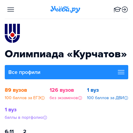
Олимпиада «Курчатов»
Все профили
89 вузов
126 вузов
1 вуз
100 баллов за ЕГЭ
без экзаменов
100 баллов за ДВИ
1 вуз
баллы в портфолио
6-11
2