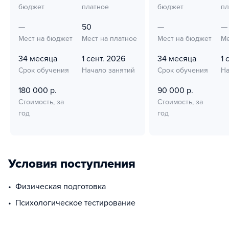
бюджет
платное
бюджет
пл
—
50
—
—
Мест на бюджет
Мест на платное
Мест на бюджет
Ме
34 месяца
1 сент. 2026
34 месяца
1 
Срок обучения
Начало занятий
Срок обучения
На
180 000 р.
90 000 р.
Стоимость, за
Стоимость, за
год
год
Условия поступления
физическая подготовка
психологическое тестирование