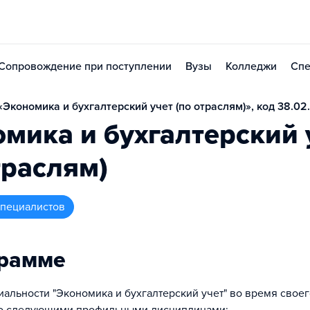
Сопровождение при поступлении
Вузы
Колледжи
Спе
Экономика и бухгалтерский учет (по отраслям)», код 38.02
мика и бухгалтерский 
траслям)
 специалистов
грамме
иальности "Экономика и бухгалтерский учет" во время свое