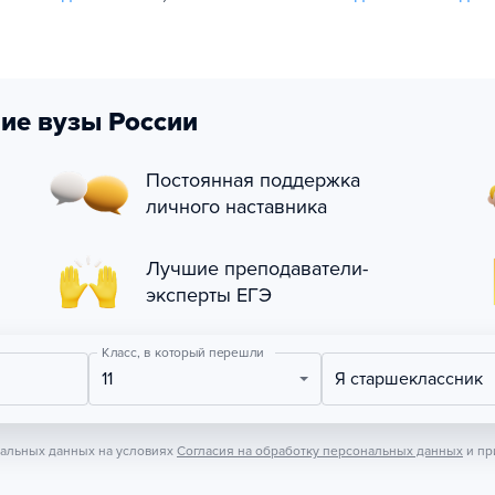
ие вузы России
Постоянная поддержка
личного наставника
Лучшие преподаватели-
эксперты ЕГЭ
Класс, в который перешли
11
Я старшеклассник
нальных данных на условиях
Согласия на обработку персональных данных
и пр