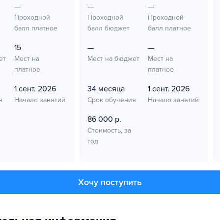
—
—
—
Проходной
Проходной
Проходной
балл платное
балл бюджет
балл платное
15
—
—
ет
Мест на
Мест на бюджет
Мест на
платное
платное
1 сент. 2026
34 месяца
1 сент. 2026
я
Начало занятий
Срок обучения
Начало занятий
86 000 р.
Стоимость, за
год
Хочу поступить