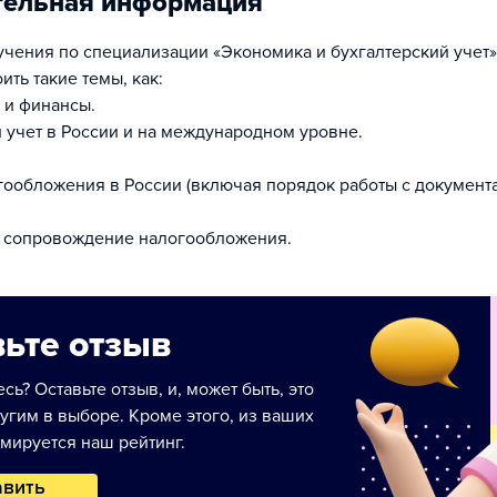
тельная информация
учения по специализации «Экономика и бухгалтерский учет»
ить такие темы, как:
 и финансы.
й учет в России и на международном уровне.
гообложения в России (включая порядок работы с документ
 сопровождение налогообложения.
ьте отзыв
сь? Оставьте отзыв, и, может быть, это
угим в выборе. Кроме этого, из ваших
мируется наш рейтинг.
авить