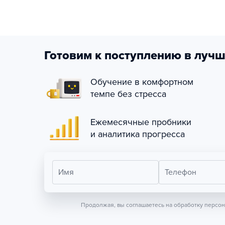
Готовим к поступлению в лучш
Обучение в комфортном
темпе без стресса
Ежемесячные пробники
и аналитика прогресса
Имя
Телефон
Продолжая, вы соглашаетесь на обработку персо