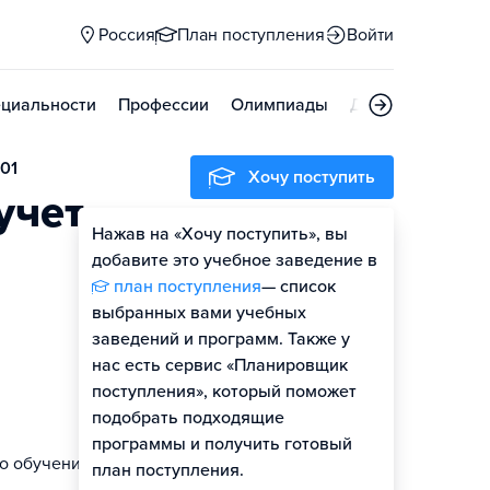
Россия
План поступления
Войти
циальности
Профессии
Олимпиады
Дни открытых д
.01
Хочу поступить
учет
Нажав на «Хочу поступить», вы
добавите это учебное заведение в
план поступления
— список
выбранных вами учебных
заведений и программ. Также у
нас есть сервис «Планировщик
поступления», который поможет
подобрать подходящие
программы и получить готовый
го обучения
план поступления.