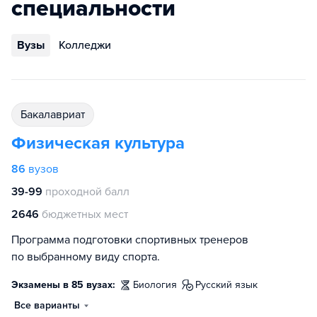
специальности
Вузы
Колледжи
бакалавриат
Физическая культура
86
вузов
39-99
проходной балл
2646
бюджетных мест
Программа подготовки спортивных тренеров
по выбранному виду спорта.
Экзамены в 85 вузах:
биология
русский язык
Все варианты