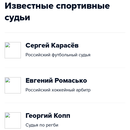
Известные спортивные
судьи
Сергей Карасёв
Российский футбольный судья
Евгений Ромасько
Российский хоккейный арбитр
Георгий Копп
Судья по регби