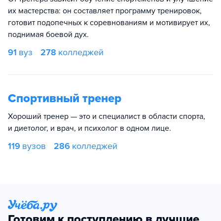
их мастерства: он составляет программу тренировок,
готовит подопечных к соревнованиям и мотивирует их,
поднимая боевой дух.
91
вуз
278
колледжей
Спортивный тренер
Хороший тренер — это и специалист в области спорта,
и диетолог, и врач, и психолог в одном лице.
119
вузов
286
колледжей
Готовим к поступлению в лучшие