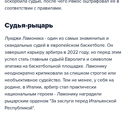
оскорбила судью, после чего Рамос оштрафовал ее в
соответствии с правилами.
Судья-рыцарь
Луиджи Ламоника - один из самых знаменитых и
скандальных судей в европейском баскетболе. Он
завершил карьеру арбитра в 2022 году, но перед этим
успел стать главным судьёй Евролиги и символом
эпатажа на баскетбольной площадке. Ламонику
неоднократно критиковали за слишком строгое или
необъективное судейство. Тем не менее, у себя на
родине, в Италии, арбитр стал практически
национальным героем - Ламонику наградили
рыцарским орденом "За заслуги перед Итальянской
Республикой".