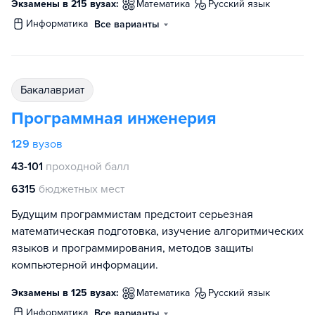
Экзамены в 215 вузах:
математика
русский язык
информатика
Все варианты
бакалавриат
Программная инженерия
129
вузов
43-101
проходной балл
6315
бюджетных мест
Будущим программистам предстоит серьезная
математическая подготовка, изучение алгоритмических
языков и программирования, методов защиты
компьютерной информации.
Экзамены в 125 вузах:
математика
русский язык
информатика
Все варианты