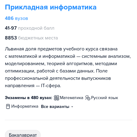
Прикладная информатика
486
вузов
41-97
проходной балл
8853
бюджетных места
Львиная доля предметов учебного курса связана
с математикой и информатикой — системным анализом,
моделированием, теорией алгоритмов, методами
оптимизации, работой с базами данных. Поле
профессиональной деятельности выпускников
направления — IT-сфера.
Экзамены в 480 вузах:
математика
русский язык
информатика
Все варианты
бакалавриат