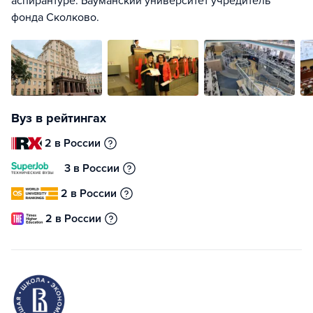
аспирантуре. Бауманский университет учредитель
фонда Сколково.
Вуз в рейтингах
2 в России
3 в России
2 в России
2 в России