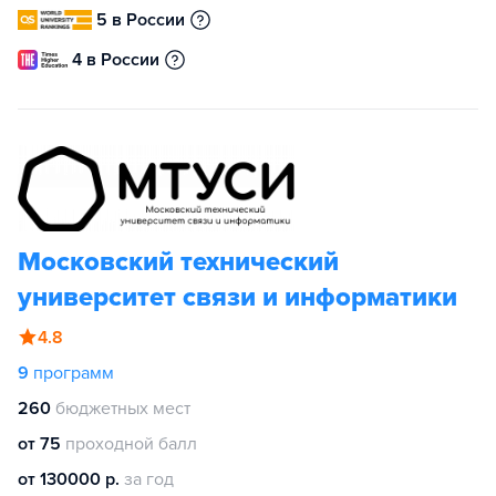
5 в России
4 в России
Московский технический
университет связи и информатики
4.8
9
программ
260
бюджетных мест
от 75
проходной балл
от 130000 р.
за год