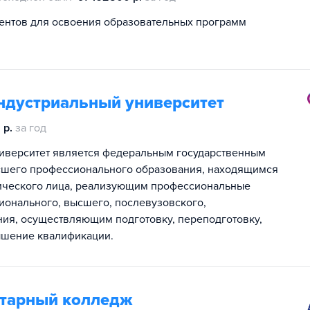
дентов для освоения образовательных программ
ндустриальный университет
 р.
за год
иверситет является федеральным государственным
шего профессионального образования, находящимся
ического лица, реализующим профессиональные
онального, высшего, послевузовского,
ия, осуществляющим подготовку, переподготовку,
ышение квалификации.
тарный колледж