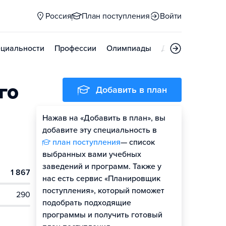
Россия
План поступления
Войти
циальности
Профессии
Олимпиады
Дни открытых д
го
Добавить в план
Нажав на «Добавить в план», вы
добавите эту специальность в
план поступления
— список
выбранных вами учебных
заведений и программ. Также у
1 867
нас есть сервис «Планировщик
поступления», который поможет
290
подобрать подходящие
программы и получить готовый