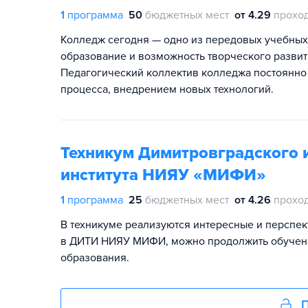
1
программа
50
бюджетных мест
от 4.29
прохо
Колледж сегодня — одно из передовых учебны
образование и возможность творческого развит
Педагогический коллектив колледжа постоянно
процесса, внедрением новых технологий.
Техникум Димитровградского 
института НИЯУ «МИФИ»
1
программа
25
бюджетных мест
от 4.26
прохо
В техникуме реализуются интересные и перспект
в ДИТИ НИЯУ МИФИ, можно продолжить обучен
образования.
П