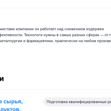
омистами компании он работает над снижением издержек
ективности. Технологи нужны в самых разных сферах — от
еталлургии и фармацевтики, практически на любом произв
и
а сырья,
подготовка квалифицированных р
дуктов,