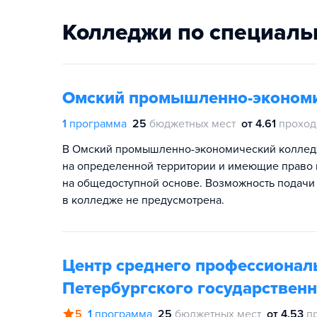
Колледжи по специаль
Омский промышленно-эконом
1
программа
25
бюджетных мест
от 4.61
проход
В Омский промышленно-экономический коллед
на определенной территории и имеющие право 
на общедоступной основе. Возможность подачи
в колледже не предусмотрена.
Центр среднего профессионал
Петербургского государственн
5
1
программа
25
бюджетных мест
от 4.53
п