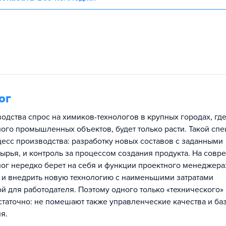
ог
одства спрос на химиков-технологов в крупных городах, гд
ого промышленных объектов, будет только расти. Такой спе
цесс производства: разработку новых составов с заданными
сырья, и контроль за процессом создания продукта. На сов
ог нередко берет на себя и функции проектного менеджера:
ь и внедрить новую технологию с наименьшими затратами
й для работодателя. Поэтому одного только «технического»
таточно: не помешают также управленческие качества и ба
я.