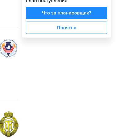
план поступления.
Что за планировщик?
Понятно