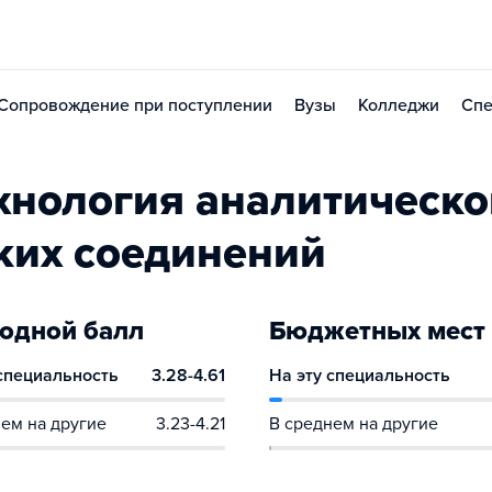
Сопровождение при поступлении
Вузы
Колледжи
Спе
хнология аналитическо
ких соединений
одной балл
Бюджетных мест
 специальность
3.28-4.61
На эту специальность
ем на другие
3.23-4.21
В среднем на другие