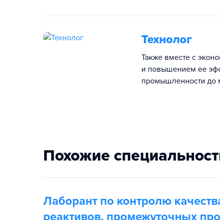
Технолог
Также вместе с экон
и повышением ее эфф
промышленности до м
Похожие специальност
Лаборант по контролю качеств
реактивов, промежуточных про