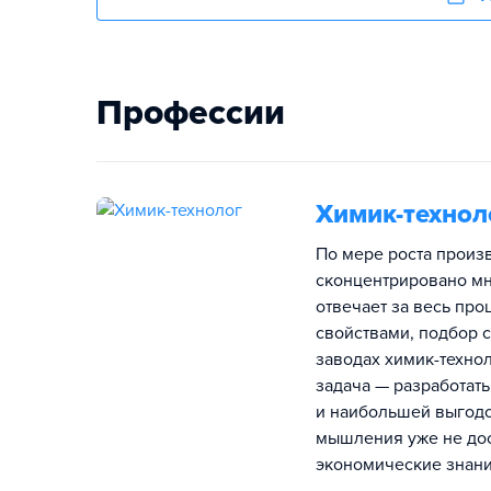
Профессии
Химик-технол
По мере роста произв
сконцентрировано мн
отвечает за весь про
свойствами, подбор 
заводах химик-технол
задача — разработат
и наибольшей выгодо
мышления уже не дос
экономические знани