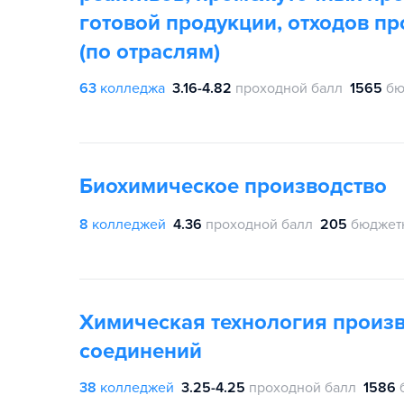
готовой продукции, отходов пр
(по отраслям)
63
колледжа
3.16-4.82
проходной балл
1565
бю
Биохимическое производство
8
колледжей
4.36
проходной балл
205
бюджет
Химическая технология произ
соединений
38
колледжей
3.25-4.25
проходной балл
1586