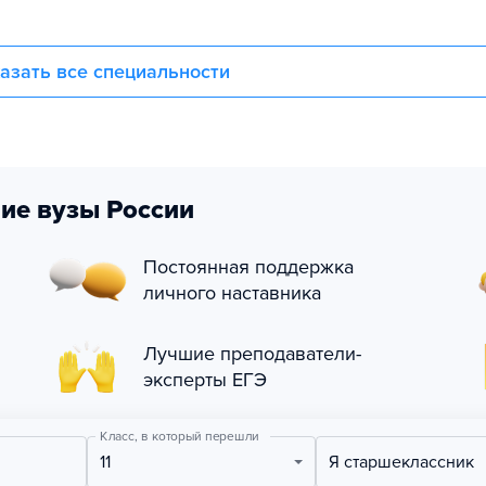
азать все специальности
ие вузы России
Постоянная поддержка
личного наставника
Лучшие преподаватели-
эксперты ЕГЭ
Класс, в который перешли
11
Я старшеклассник