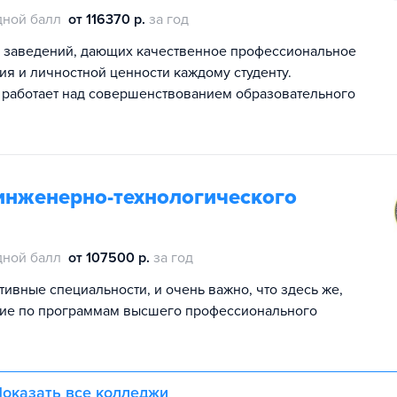
дной балл
от 116370 р.
за год
х заведений, дающих качественное профессиональное
ия и личностной ценности каждому студенту.
 работает над совершенствованием образовательного
инженерно-технологического
дной балл
от 107500 р.
за год
ивные специальности, и очень важно, что здесь же,
ие по программам высшего профессионального
оказать все колледжи