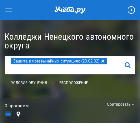
Колледжи Ненецкого автономного
округа
×
Защита в чрезвычайных ситуациях (20.02.02)
НАЙТИ
УСЛОВИЯ ОБУЧЕНИЯ
РАСПОЛОЖЕНИЕ
Сортировать
0 программ