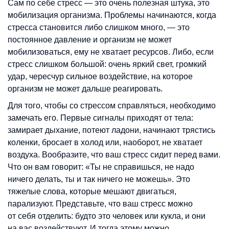
Сам по себе стресс — это очень полезная штука, это
мобилизация организма. Проблемы начинаются, когда
стресса становится либо слишком много, — это
постоянное давление и организм не может
мобилизоваться, ему не хватает ресурсов. Либо, если
стресс слишком большой: очень яркий свет, громкий
удар, чересчур сильное воздействие, на которое
организм не может дальше реагировать.
Для того, чтобы со стрессом справляться, необходимо
замечать его. Первые сигналы приходят от тела:
замирает дыхание, потеют ладони, начинают трястись
коленки, бросает в холод или, наоборот, не хватает
воздуха. Вообразите, что ваш стресс сидит перед вами.
Что он вам говорит: «Ты не справишься, не надо
ничего делать, ты и так ничего не можешь». Это
тяжелые слова, которые мешают двигаться,
парализуют. Представьте, что ваш стресс можно
от себя отделить: будто это человек или кукла, и они
на вас воздействуют. И тогда этому можно