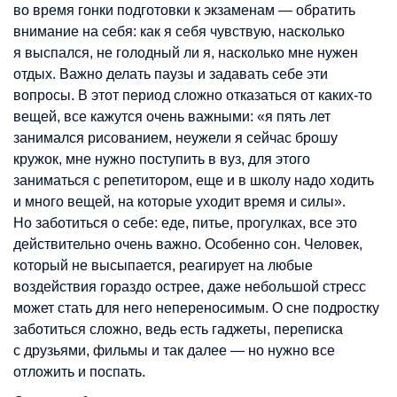
во время гонки подготовки к экзаменам — обратить
внимание на себя: как я себя чувствую, насколько
я выспался, не голодный ли я, насколько мне нужен
отдых. Важно делать паузы и задавать себе эти
вопросы. В этот период сложно отказаться от каких-то
вещей, все кажутся очень важными: «я пять лет
занимался рисованием, неужели я сейчас брошу
кружок, мне нужно поступить в вуз, для этого
заниматься с репетитором, еще и в школу надо ходить
и много вещей, на которые уходит время и силы».
Но заботиться о себе: еде, питье, прогулках, все это
действительно очень важно. Особенно сон. Человек,
который не высыпается, реагирует на любые
воздействия гораздо острее, даже небольшой стресс
может стать для него непереносимым. О сне подростку
заботиться сложно, ведь есть гаджеты, переписка
с друзьями, фильмы и так далее — но нужно все
отложить и поспать.