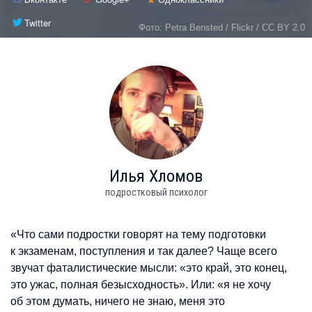
Twitter
Фото: Petra Bensted / Flickr / CC BY 2.0
Илья
Хломов
подростковый психолог
«Что сами подростки говорят на тему подготовки
к экзаменам, поступления и так далее? Чаще всего
звучат фаталистические мысли: «это край, это конец,
это ужас, полная безысходность». Или: «я не хочу
об этом думать, ничего не знаю, меня это