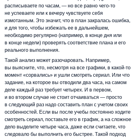
расписываете по часам, — но все равно чего-то
не успеваете или к вечеру чувствуете себя
измотанным. Это значит, что в план закралась ошибка,
и для того, чтобы избежать ее в дальнейшем,
необходимо регулярно (например, в конце дня или
в конце недели) проверять соответствие плана и его
реального выполнения.
Такой анализ может разочаровать. Например,
вы выясните, что, несмотря на все графики, в какой-то
момент «сорвались» и ушли смотреть сериал. Или что
задание, на которое вы отводили два часа, на самом
деле каждый раз требует четырех. И в первом,
и во втором случае не стоит отчаиваться — просто
в следующий раз надо составить план с учетом своих
особенностей. Если вы после учебы постоянно ходите
смотреть сериал, поставьте его в график, а на сложное
дело выделите четыре часа, даже если считаете, что
следовало бы выполнить его быстрее. Такой подход