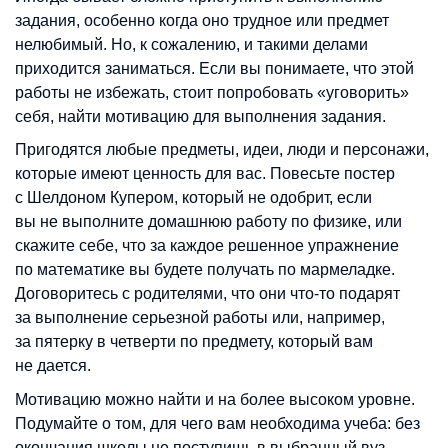
задания, особенно когда оно трудное или предмет
нелюбимый. Но, к сожалению, и такими делами
приходится заниматься. Если вы понимаете, что этой
работы не избежать, стоит попробовать «уговорить»
себя, найти мотивацию для выполнения задания.
Пригодятся любые предметы, идеи, люди и персонажи,
которые имеют ценность для вас. Повесьте постер
с Шелдоном Купером, который не одобрит, если
вы не выполните домашнюю работу по физике, или
скажите себе, что за каждое решенное упражнение
по математике вы будете получать по мармеладке.
Договоритесь с родителями, что они что-то подарят
за выполнение серьезной работы или, например,
за пятерку в четверти по предмету, который вам
не дается.
Мотивацию можно найти и на более высоком уровне.
Подумайте о том, для чего вам необходима учеба: без
окончания школы не поступишь в выбранный вуз,