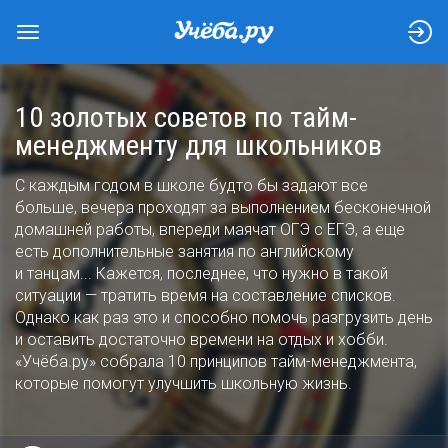
10 золотых советов по тайм-
менеджменту для школьников
С каждым годом в школе будто бы задают все
больше, вечера проходят за выполнением бесконечной
домашней работы, впереди маячат ОГЭ с ЕГЭ, а еще
есть дополнительные занятия по английскому
и танцам... Кажется, последнее, что нужно в такой
ситуации — тратить время на составление списков.
Однако как раз это и способно помочь разгрузить день
и оставить достаточно времени на отдых и хобби.
«Учёба.ру» собрала 10 принципов тайм-менеджмента,
которые помогут улучшить школьную жизнь.