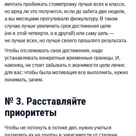
мечтать пробежать стометровку лучше всех в классе,
но вряд ли это получится, если до забега две недели,
а вы месяцами прогуливали физкультуру. В таком
случае лучше увеличить срок достижения цели
(не в этой четверти, а в другой) или саму цель —
не лучше всех, но лучше своего прошлого результата.
Чтобы отслеживать свои достижения, надо
устанавливать конкретные временные границы. И,
наконец, не стоит забывать о значимости цели лично
для вас: чтобы была мотивация все выполнить, нужно
понимать, зачем.
№ 3. Расставляйте
приоритеты
Чтобы не потонуть в потоке дел, нужно учиться
разделять их на группы в зависимости от степени