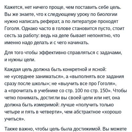
Кажется, нет ничего проще, чем поставить себе цель.
Вы же знаете, что к следующему уроку по биологии
нужно написать реферат, а по литературе проходят
Гоголя. Однако часто в голове становится пусто, стоит
сесть за работу: ведь на деле бывает непонятно, что
именно надо делать и с чего начинать.
Для того чтобы эффективно справляться с задачами,
и нужны цели.
Каждая цель должна быть конкретной и ясной:
не «усерднее заниматься», а «выполнять все задания
сразу после школы»; не «выучить все про Гоголя»,
а «прочитать в учебнике со стр. 100 по стр. 150». Чтобы
четко понимать, достигли вы своей цели или нет, она
должна быть измеримой: лучше «получить только
четыре и пять в четверти», чем абстрактное «хорошо
учиться».
Также важно, чтобы цель была достижимой. Вы можете