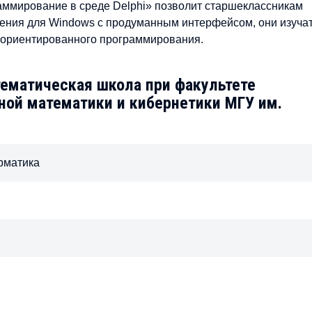
аммирование в среде Delphi» позволит старшеклассникам
ения для Windows с продуманным интерфейсом, они изуча
-ориентированного программирования.
ематическая школа при факультете
ой математики и кибернетики МГУ им.
рматика