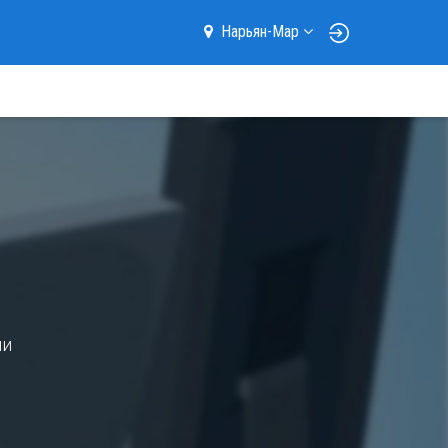
Нарьян-Мар
ми