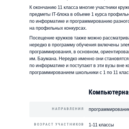
К окончанию 11 класса многие участники кру
предметы IT-блока в объеме 1 курса профиль
по информатике и программированию разного 
на профильных конкурсах.
Посещение кружков также можно рассматриват
нередко в программу обучения включены эле
программирования, в основном, ориентирова
им. Баумана. Нередко именно они становятс
по информатике и поступают в эти вузы вне к
программированием школьники с 1 по 11 клас
Компьютерна
НАПРАВЛЕНИЯ
программирование
ВОЗРАСТ УЧАСТНИКОВ
1-11 классы