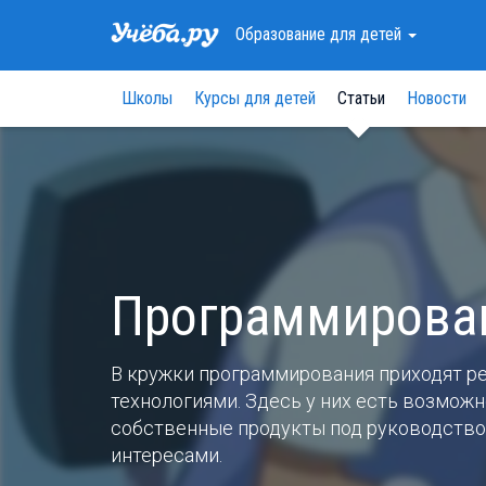
Образование
для детей
Школы
Курсы для детей
Статьи
Новости
Программирова
В кружки программирования приходят р
технологиями. Здесь у них есть возмож
собственные продукты под руководство
интересами.