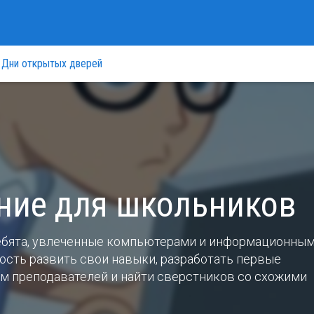
Дни открытых дверей
ние для школьников
ебята, увлеченные компьютерами и информационны
ность развить свои навыки, разработать первые
м преподавателей и найти сверстников со схожими