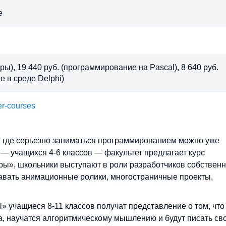
е
ры), 19 440 руб. (программирование на Pascal), 8 640 руб.
 в среде Delphi)
r-courses
, где серьезно заниматься программированием можно уже
 — учащихся 4-6 классов — факультет предлагает курс
ы», школьники выступают в роли разработчиков собствен
давать анимационные ролики, многостраничные проекты,
 учащиеся 8-11 классов получат представление о том, что
, научатся алгоритмическому мышлению и будут писать св