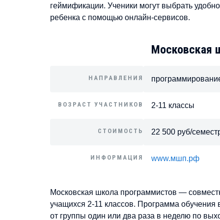
геймификации. Ученики могут выбрать удобно
ребенка с помощью онлайн-сервисов.
Московская 
НАПРАВЛЕНИЯ
программировани
ВОЗРАСТ УЧАСТНИКОВ
2-11 классы
СТОИМОСТЬ
22 500 руб/семест
ИНФОРМАЦИЯ
www.мшп.рф
Московская школа программистов — совмест
учащихся 2-11 классов. Программа обучения в
от группы один или два раза в неделю по вы