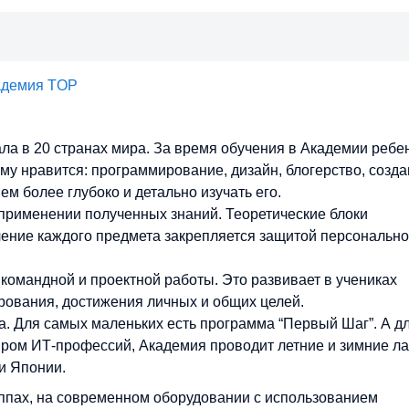
адемия TOP
а в 20 странах мира. За время обучения в Академии ребе
му нравится: программирование, дизайн, блогерство, созда
м более глубоко и детально изучать его.
применении полученных знаний. Теоретические блоки
ение каждого предмета закрепляется защитой персонально
омандной и проектной работы. Это развивает в учениках
рования, достижения личных и общих целей.
а. Для самых маленьких есть программа “Первый Шаг”. А дл
миром ИТ-профессий, Академия проводит летние и зимние ла
 и Японии.
ппах, на современном оборудовании с использованием