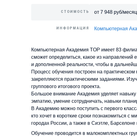
СТОИМОСТЬ
от 7 948 руб/месяц
ИНФОРМАЦИЯ
Компьютерная Ак
Компьютерная Академия TOP имеет 83 филиал
сможет определиться, какое из направлений е
и дополненной реальности, чтобы в дальнейше
Процесс обучения построен на практическом 
закрепляются практическими заданиями. Изуч
группового итогового проекта.
Большое внимание Академия уделяет навыку к
эмпатию, умение сотрудничать, навыки плани
В Академию можно поступить с первого класс
кто хочет в короткие сроки познакомиться с 
городах России, а также в Сиэтле, Барселоне
Обучение проводится в малокомплектных гру