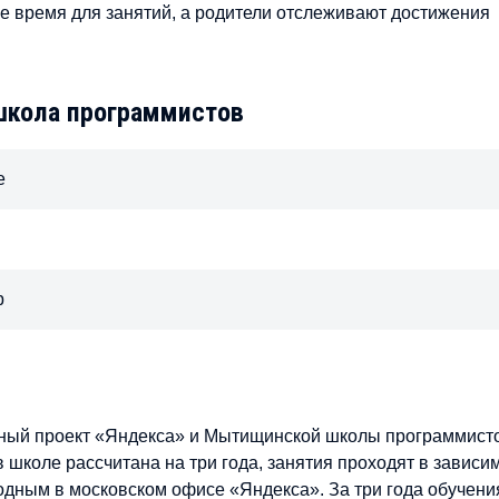
е время для занятий, а родители отслеживают достижения
школа программистов
е
р
ный проект «Яндекса» и Мытищинской школы программист
 школе рассчитана на три года, занятия проходят в зависи
ходным в московском офисе «Яндекса». За три года обучени