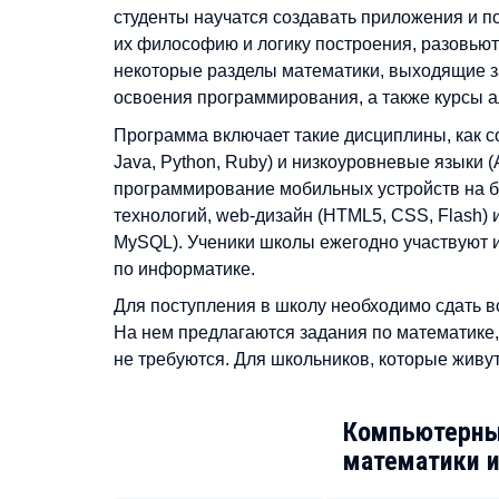
студенты научатся создавать приложения и п
их философию и логику построения, разовьют
некоторые разделы математики, выходящие з
освоения программирования, а также курсы а
Программа включает такие дисциплины, как с
Java, Python, Ruby) и низкоуровневые языки 
программирование мобильных устройств на ба
технологий, web-дизайн (HTML5, CSS, Flash) 
MySQL). Ученики школы ежегодно участвуют 
по информатике.
Для поступления в школу необходимо сдать в
На нем предлагаются задания по математике
не требуются. Для школьников, которые живут
Компьютерны
математики и